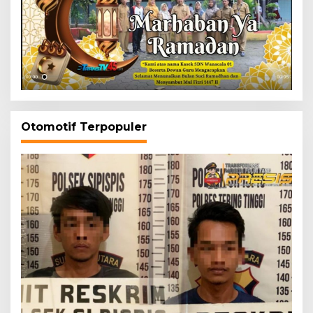
Otomotif Terpopuler