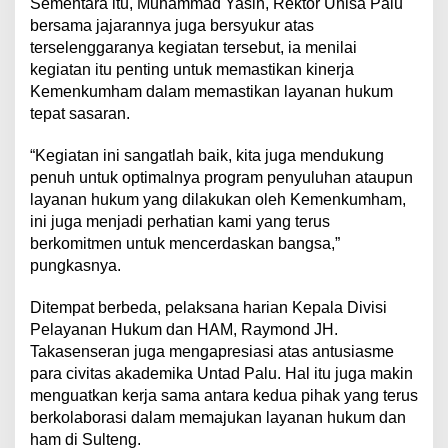
Sementara itu, Muhammad Yasin, Rektor Unisa Palu
bersama jajarannya juga bersyukur atas
terselenggaranya kegiatan tersebut, ia menilai
kegiatan itu penting untuk memastikan kinerja
Kemenkumham dalam memastikan layanan hukum
tepat sasaran.
“Kegiatan ini sangatlah baik, kita juga mendukung
penuh untuk optimalnya program penyuluhan ataupun
layanan hukum yang dilakukan oleh Kemenkumham,
ini juga menjadi perhatian kami yang terus
berkomitmen untuk mencerdaskan bangsa,”
pungkasnya.
Ditempat berbeda, pelaksana harian Kepala Divisi
Pelayanan Hukum dan HAM, Raymond JH.
Takasenseran juga mengapresiasi atas antusiasme
para civitas akademika Untad Palu. Hal itu juga makin
menguatkan kerja sama antara kedua pihak yang terus
berkolaborasi dalam memajukan layanan hukum dan
ham di Sulteng.