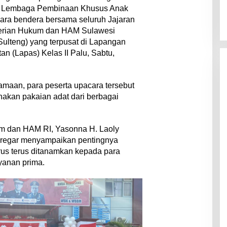
9, Lembaga Pembinaan Khusus Anak
ra bendera bersama seluruh Jajaran
terian Hukum dan HAM Sulawesi
lteng) yang terpusat di Lapangan
 (Lapas) Kelas II Palu, Sabtu,
aan, para peserta upacara tersebut
akan pakaian adat dari berbagai
m dan HAM RI, Yasonna H. Laoly
iregar menyampaikan pentingnya
us terus ditanamkan kepada para
yanan prima.