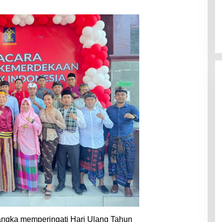
ngka memperingati Hari Ulang Tahun