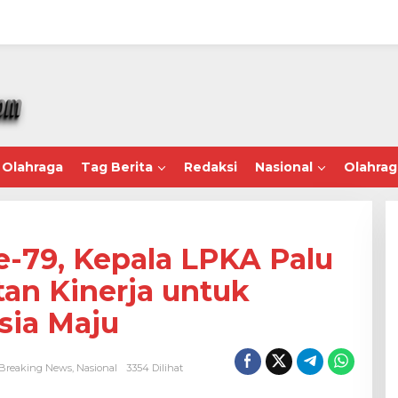
Olahraga
Tag Berita
Redaksi
Nasional
Olahrag
e-79, Kepala LPKA Palu
an Kinerja untuk
sia Maju
Breaking News
,
Nasional
3354 Dilihat