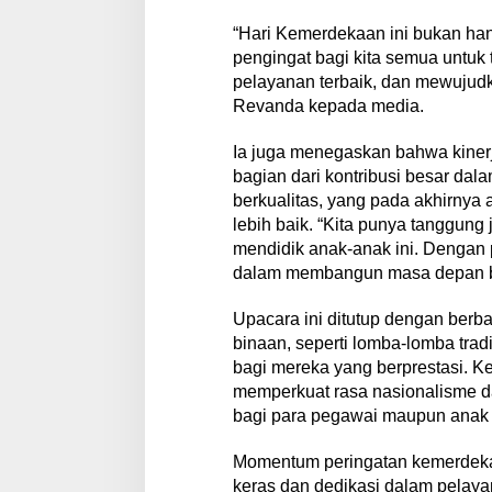
“Hari Kemerdekaan ini bukan han
pengingat bagi kita semua untuk 
pelayanan terbaik, dan mewujudk
Revanda kepada media.
Ia juga menegaskan bahwa kiner
bagian dari kontribusi besar da
berkualitas, yang pada akhirny
lebih baik. “Kita punya tanggun
mendidik anak-anak ini. Dengan pe
dalam membangun masa depan ba
Upacara ini ditutup dengan berb
binaan, seperti lomba-lomba tra
bagi mereka yang berprestasi. Ke
memperkuat rasa nasionalisme da
bagi para pegawai maupun anak 
Momentum peringatan kemerdekaa
keras dan dedikasi dalam pelay