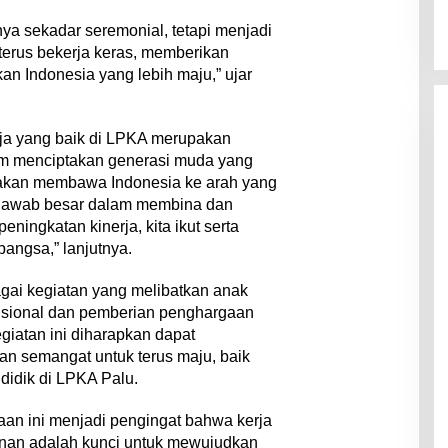
ya sekadar seremonial, tetapi menjadi
terus bekerja keras, memberikan
an Indonesia yang lebih maju,” ujar
ja yang baik di LPKA merupakan
lam menciptakan generasi muda yang
a akan membawa Indonesia ke arah yang
g jawab besar dalam membina dan
ningkatan kinerja, kita ikut serta
ngsa,” lanjutnya.
agai kegiatan yang melibatkan anak
disional dan pemberian penghargaan
giatan ini diharapkan dapat
n semangat untuk terus maju, baik
didik di LPKA Palu.
n ini menjadi pengingat bahwa kerja
anan adalah kunci untuk mewujudkan