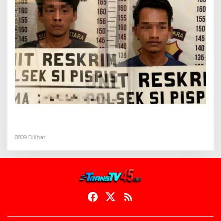
Dua Pelaku Pembongkaran Rumah di Desa
Buluh Duri Ditangkap Polisi
8809 Dilihat