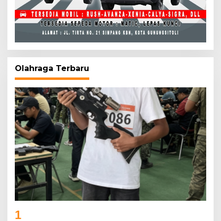
Olahraga Terbaru
1
Lexza Anak Talang Tinggi yang Menembus