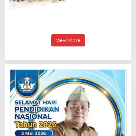
Polres Melawi Bansos di
Desa Tanjung Sari
View More