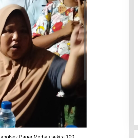
apolsek Pagar Merbau sekira 100