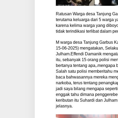
Ratusan Warga desa Tanjung Ga
terutama keluarga dari 5 warga 
karena kelima warga yang diboyo
tidak terindikasi terlibat dalam 
M warga desa Tanjung Garbus K
15-06-2025) mengatakan, Selaku
Julham.Effendi Damanik mengata
itu, sebanyak 15 orang polisi m
bertanya tentang apa,.mengapa 
Salah satu polisi memberitahu 
baca bahwasannya mereka mengh
narkoba, terus tentang penangka
jadi saya bilang mengapa seperti 
enggak tahu dimana penggerebeka
keributan itu Suhardi dan Julha
jelasnya.