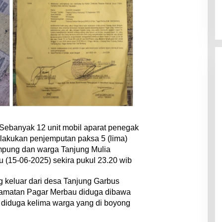
| Sebanyak 12 unit mobil aparat penegak
akukan penjemputan paksa 5 (lima)
pung dan warga Tanjung Mulia
(15-06-2025) sekira pukul 23.20 wib
 keluar dari desa Tanjung Garbus
amatan Pagar Merbau diduga dibawa
 diduga kelima warga yang di boyong