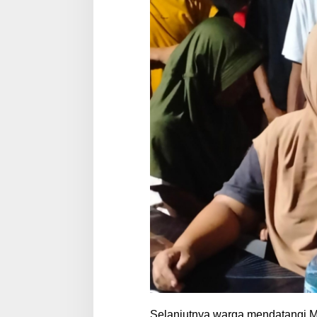
Selanjutnya warga mendatangi M