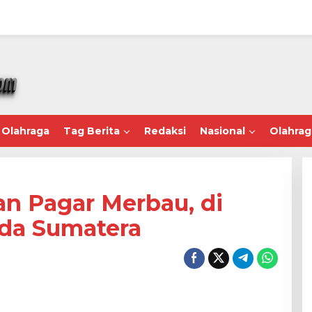
Olahraga
Tag Berita
Redaksi
Nasional
Olahrag
n Pagar Merbau, di
da Sumatera