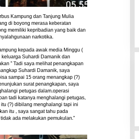
rbus Kampung dan Tanjung Mulia
yang di boyong merasa keberatan
ng memiliki kepribadian yang baik dan
penyalahgunaan narkotika.
ampung kepada awak media Minggu (
 keluarga Suhardi Damanik dan
kan ” Tadi saya melihat penangkapan
enangkap Suhardi Damanik, saya
bisa sampai 15 orang menangkap (?)
menunjukan surat penangkapan, saya
alangi petugas dalam.operasi
pan tadi katanya menghalangi petugas,
itu (?) dibilang menghalangi tapi ini
n itu , saya sangat tahu pada
m tidak ada melakukan pemukulan.”