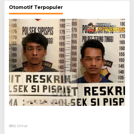
Otomotif Terpopuler
Dua Pelaku Pembongkaran Rumah di Desa
Buluh Duri Ditangkap Polisi
8802 Dilihat