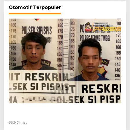
Otomotif Terpopuler
Dua Pelaku Pembongkaran Rumah di Desa
Buluh Duri Ditangkap Polisi
8809 Dilihat