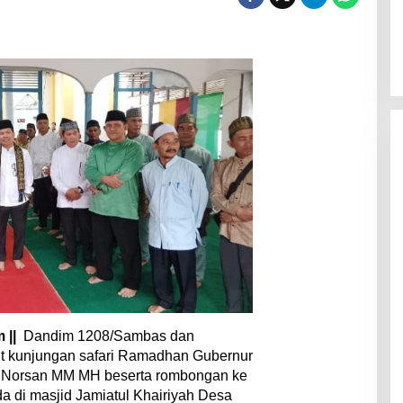
 ||
Dandim 1208/Sambas dan
 kunjungan safari Ramadhan Gubernur
a Norsan MM MH beserta rombongan ke
 di masjid Jamiatul Khairiyah Desa