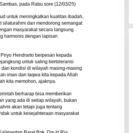
Sambas, pada Rabu sore (12/03/25)
ud untuk meningkatkan kualitas ibadah,
t silaturahmi dan mendorong semangat
dengan masyarakat secara langsung
g harmonis dengan lapisan
Priyo Hendrarto berpesan kepada
jangkung untuk saling bertoleransi
i dan kondisi di wilayah masing-masing
kan iman dan taqwa kita kepada Allah
h kita memohon, ajaknya.
erintah berharap bisa memberikan
an yang ada di setiap wilayah, bukan
ahmi akan tetapi juga tentang
dak untuk kesejahteraan masyarakat
Kalimantan Barat Bpk. Drs H Ria