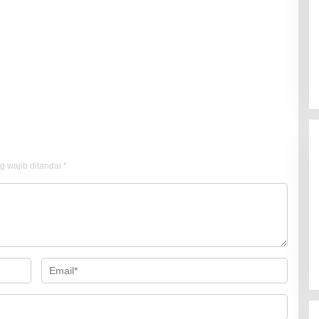
g wajib ditandai
*