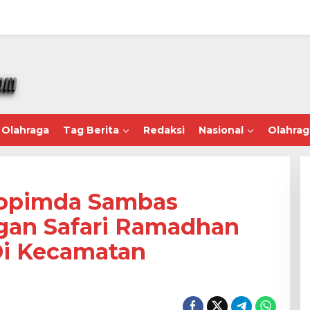
Olahraga
Tag Berita
Redaksi
Nasional
Olahrag
opimda Sambas
gan Safari Ramadhan
Di Kecamatan