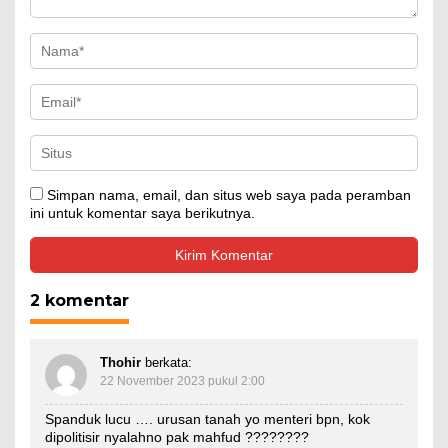
Simpan nama, email, dan situs web saya pada peramban
ini untuk komentar saya berikutnya.
2 komentar
Thohir
berkata:
22 November 2023 pukul 2:00
Spanduk lucu …. urusan tanah yo menteri bpn, kok
dipolitisir nyalahno pak mahfud ????????